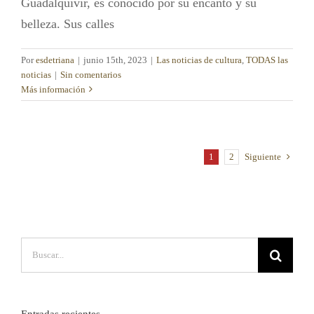
Guadalquivir, es conocido por su encanto y su
belleza. Sus calles
Por
esdetriana
|
junio 15th, 2023
|
Las noticias de cultura
,
TODAS las
noticias
|
Sin comentarios
Más información
1
2
Siguiente
Buscar:
Entradas recientes