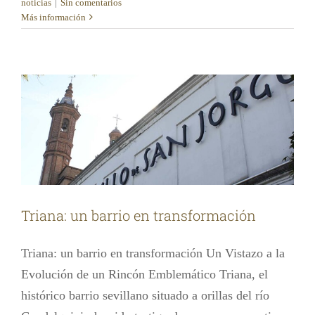
noticias
|
Sin comentarios
Más información
Triana: un barrio en transformación
Las noticias de cultura
TODAS las noticias
Triana: un barrio en transformación
Triana: un barrio en transformación Un Vistazo a la
Evolución de un Rincón Emblemático Triana, el
histórico barrio sevillano situado a orillas del río