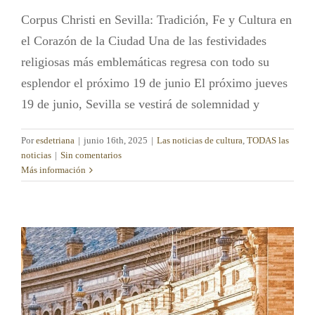
Corpus Christi en Sevilla: Tradición, Fe y Cultura en
el Corazón de la Ciudad Una de las festividades
religiosas más emblemáticas regresa con todo su
esplendor el próximo 19 de junio El próximo jueves
19 de junio, Sevilla se vestirá de solemnidad y
Por
esdetriana
|
junio 16th, 2025
|
Las noticias de cultura
,
TODAS las
noticias
|
Sin comentarios
Más información
Triana Brilla en la Feria
Las noticias de cultura
TODAS las noticias