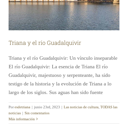
Triana y el río Guadalquivir
Triana y el río Guadalquivir: Un vínculo inseparable
El río Guadalquivir: La esencia de Triana El río
Guadalquivir, majestuoso y serpenteante, ha sido
testigo de la historia y la evolución de Triana a lo
largo de los siglos. Sus aguas han sido fuente
Por
esdetriana
|
junio 23rd, 2023
|
Las noticias de cultura
,
TODAS las
noticias
|
Sin comentarios
Recorre los rincones más pintorescos de
Más información
Triana