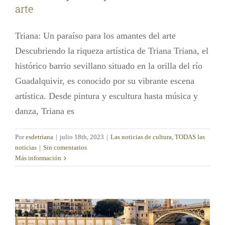
arte
Triana: Un paraíso para los amantes del arte
Descubriendo la riqueza artística de Triana Triana, el
histórico barrio sevillano situado en la orilla del río
Guadalquivir, es conocido por su vibrante escena
artística. Desde pintura y escultura hasta música y
danza, Triana es
Por
esdetriana
|
julio 18th, 2023
|
Las noticias de cultura
,
TODAS las
noticias
|
Sin comentarios
Más información
Triana y el río Guadalquivir
Las noticias de cultura
TODAS las noticias