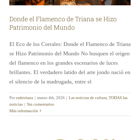
Donde el Flamenco de Triana se Hizo
Patrimonio del Mundo
El Eco de los Corrales: Donde el Flamenco de Triana
se Hizo Patrimonio del Mundo No busquen el origen
del flamenco en los grandes escenarios de luces
brillantes. El verdadero latido del arte jondo nació en
el silencio de la madrugada, entre el
Por
esdetriana
|
marzo 4th, 2026
|
Las noticias de cultura
,
TODAS las
noticias
|
Sin comentarios
Más información
Es de Triana 2026
Las noticias de cultura
TODAS las noticias