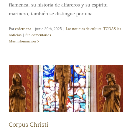
flamenca, su historia de alfareros y su espíritu
marinero, también se distingue por una
Por
esdetriana
|
junio 30th, 2025
|
Las noticias de cultura
,
TODAS las
noticias
|
Sin comentarios
Más información
Corpus Christi
Las noticias de cultura
TODAS las noticias
Corpus Christi