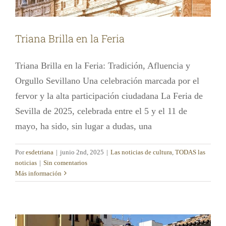
Triana Brilla en la Feria
Triana Brilla en la Feria: Tradición, Afluencia y
Orgullo Sevillano Una celebración marcada por el
fervor y la alta participación ciudadana La Feria de
Sevilla de 2025, celebrada entre el 5 y el 11 de
mayo, ha sido, sin lugar a dudas, una
Por
esdetriana
|
junio 2nd, 2025
|
Las noticias de cultura
,
TODAS las
noticias
|
Sin comentarios
El Mercado de Triana y su Encanto
Más información
Histórico
Las noticias de cultura
TODAS las noticias