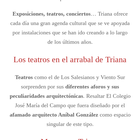
Exposiciones, teatros, conciertos
…
Triana ofrece
cada día una gran agenda cultural que se ve apoyada
por instalaciones que se han ido creando a lo largo
de los últimos años.
Los teatros en el arrabal de Triana
Teatros
como el de Los Salesianos y Viento Sur
sorprenden por sus
diferentes aforos y sus
peculiaridades arquitectónicas
. Resaltar El Colegio
José María del Campo que fuera diseñado por el
afamado arquitecto Aníbal González
como espacio
singular de este tipo.