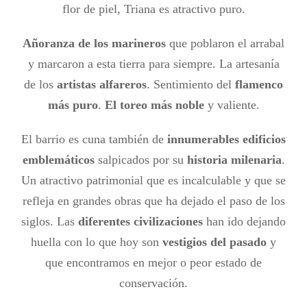
flor de piel, Triana es atractivo puro.
Añoranza de los marineros
que poblaron el arrabal
y marcaron a esta tierra para siempre. La artesanía
de los
artistas alfareros
. Sentimiento del
flamenco
más puro
.
El toreo más noble
y valiente.
El barrio es cuna también de
innumerables edificios
emblemáticos
salpicados por su
historia milenaria
.
Un atractivo patrimonial que es incalculable y que se
refleja en grandes obras que ha dejado el paso de los
siglos. Las
diferentes civilizaciones
han ido dejando
huella con lo que hoy son
vestigios del pasado
y
que encontramos en mejor o peor estado de
conservación.